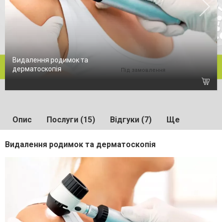
Видалення родимок та
дерматоскопія
Під замовлення
Опис
Послуги (15)
Відгуки (7)
Ще
Видалення родимок та дерматоскопія